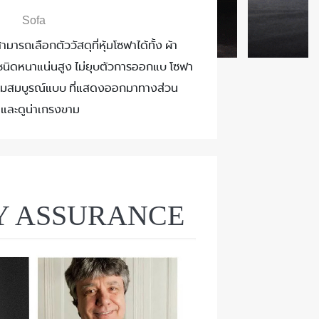
Sofa
มารถเลือกตัววัสดุที่หุ้มโซฟาได้ทั้ง ผ้า
ชนิดหนาแน่นสูง ไม่ยุบตัวการออกแบ โซฟา
ความสมบูรณ์แบบ ที่แสดงออกมาทางส่วน
 และดูน่าเกรงขาม
Y ASSURANCE