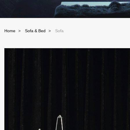
Home
Sofa & Bed
Sofa