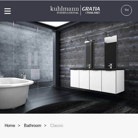
Menu
TH
Home
Bathroom
Classic