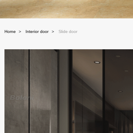
Home
Interior door
Slide door