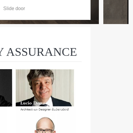
Slide door
Y ASSURANCE