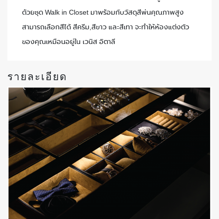
ด้วยชุด Walk in Closet มาพร้อมกับวัสดุสีพ่นคุณภาพสูง
สามารถเลือกสีได้ สีครีม,สีขาว และสีเทา จะทำให้ห้องแต่งตัว
ของคุณเหมือนอยู่ใน เวนิส อิตาลี
รายละเอียด